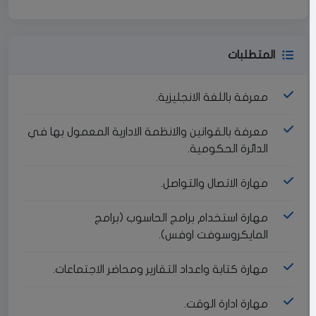
المتطلبات
معرفة باللغة الانجليزية.
معرفة بالقوانين والانظمة الادارية المعمول بها في
الدائرة الحكومية.
مهارة الاتصال والتواصل.
مهارة استخدام برامج الحاسوب (برامج
المايكروسوفت اوفس).
مهارة كتابة واعداد التقارير ومحاضر الاجتماعات.
مهارة ادارة الوقت.