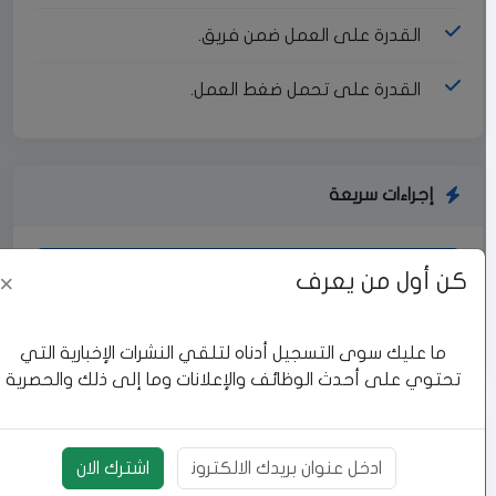
القدرة على العمل ضمن فريق.
القدرة على تحمل ضغط العمل.
إجراءات سريعة
نسخ الرابط
كن أول من يعرف
×
الإبلاغ عن خطأ
ما عليك سوى التسجيل أدناه لتلقي النشرات الإخبارية التي
تحتوي على أحدث الوظائف والإعلانات وما إلى ذلك والحصرية
بيانات الوظيفة
اشترك الان
بريد الالكتروني