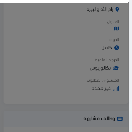
المنطقة
رام الله والبيرة
العنوان
الدوام
كامل
الدرجة العلمية
بكالوريوس
المستوى المطلوب
غير محدد
وظائف مشابهة