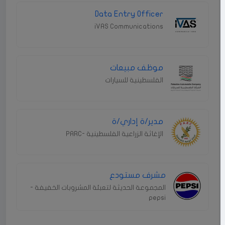
Data Entry Officer
iVAS Communications
موظف مبيعات
الفلسطينية للسيارات
مدير/ة إداري/ة
الإغاثة الزراعية الفلسطينية -PARC
مشرف مستودع
المجموعة الحديثة لتعبئة المشروبات الخفيفة -
pepsi