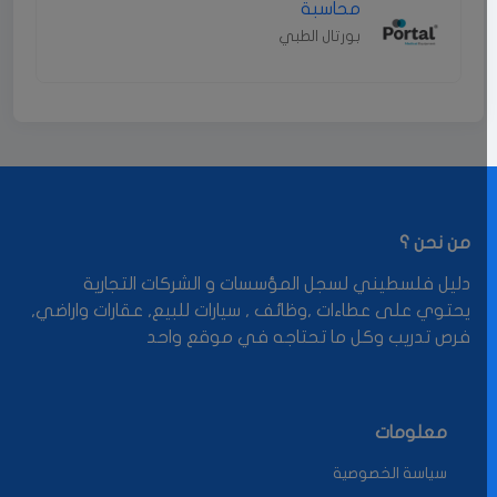
محاسبة
بورتال الطبي
من نحن ؟
دليل فلسطيني لسجل المؤسسات و الشركات التجارية
يحتوي على عطاءات ,وظائف , سيارات للبيع, عقارات واراضي,
فرص تدريب وكل ما تحتاجه في موقع واحد
معلومات
سياسة الخصوصية