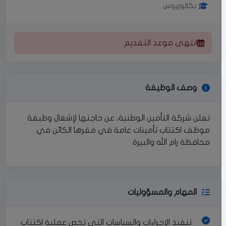
بكالوريوس
انتهى موعد التقديم
وصف الوظيفة
تعلن شركة التأمين الوطنية، عن حاجتها لإشغال وظيفة
موظف اكتتاب تأمينات عامة في مقرها الكائن في
محافظة رام الله والبيرة.
المهام والمسؤوليات
تنفيذ الإجراءات والسياسات التي تخص عملية اكتتاب