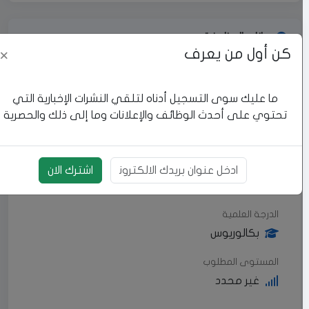
بيانات الوظيفة
كن أول من يعرف
×
المنطقة
رام الله والبيرة
ما عليك سوى التسجيل أدناه لتلقي النشرات الإخبارية التي
تحتوي على أحدث الوظائف والإعلانات وما إلى ذلك والحصرية
العنوان
الدوام
اشترك الان
بريد الالكتروني
كامل
الدرجة العلمية
بكالوريوس
المستوى المطلوب
غير محدد