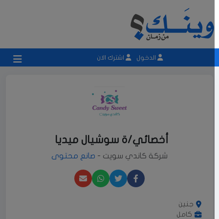
الدخول
اشترك الان
أخصائي/ة سوشيال ميديا
شركة كاندي سويت -
صانع محتوى
جنين
كامل