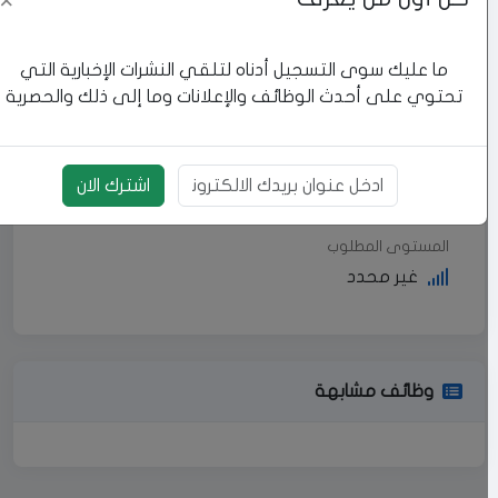
×
العنوان
ما عليك سوى التسجيل أدناه لتلقي النشرات الإخبارية التي
الدوام
تحتوي على أحدث الوظائف والإعلانات وما إلى ذلك والحصرية
كامل
الدرجة العلمية
اشترك الان
بريد الالكتروني
بكالوريوس
المستوى المطلوب
غير محدد
وظائف مشابهة