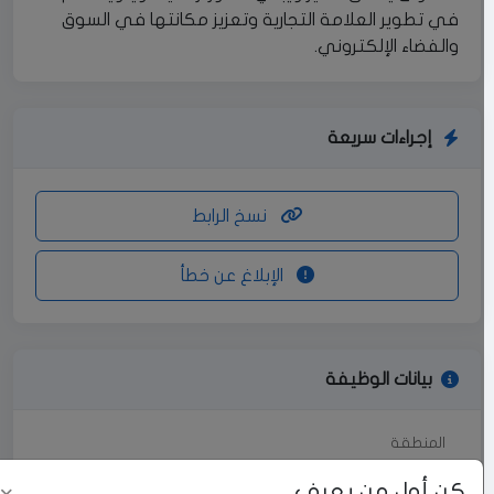
في تطوير العلامة التجارية وتعزيز مكانتها في السوق
والفضاء الإلكتروني.
إجراءات سريعة
نسخ الرابط
الإبلاغ عن خطأ
بيانات الوظيفة
المنطقة
جنين
كن أول من يعرف