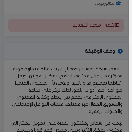
بكالوريوس
انتهى موعد التقديم
وصف الوظيفة
تسعى شركة Candy sweet إلى بناء علامة تجارية قوية
ومؤثرة من خلال محتوى ابداعي يعكس هويتها ويعزز
ارتباطها بجمهورها وزبائنها، ونؤمن بأن المحتوى المتميز
هو أحد أهم أدوات النمو، لذلك نركز على صناعة
المحتوى الإحترافي يجمع بين الإبداع وكتابة المحتوى
والتسويق الفعال عبر مختلف منصات التواصل الإجتماعي
والقنوات الرقمية.
نبحث عن أشخاص يمتلكون القدرة على تحويل الأفكار الى
محتوى يحقق التأثير ويبني حضورا رقميا قويا ويساهم