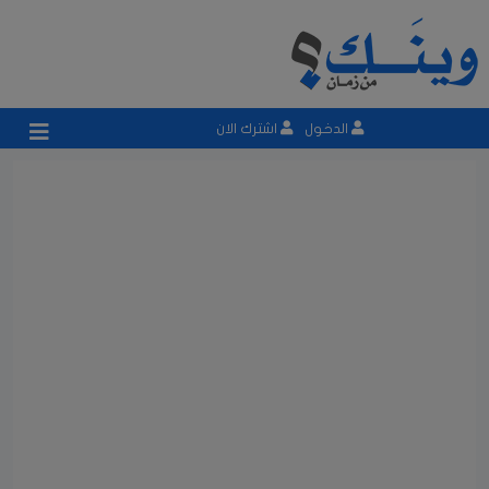
الدخول
اشترك الان