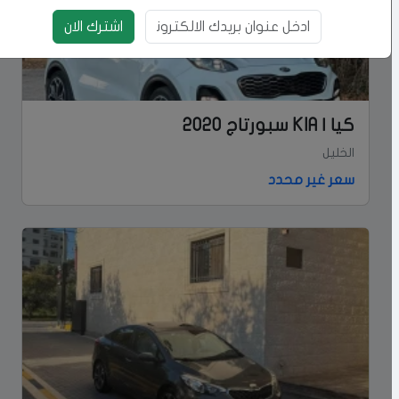
اشترك الان
بريد الالكتروني
كيا | KIA سبورتاج 2020
الخليل
سعر غير محدد