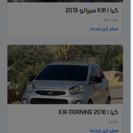
كيا | KIA سيراتو 2013
بيت لحم
سعر غير محدد
كيا | KIA MORNING 2016
نابلس
سعر غير محدد