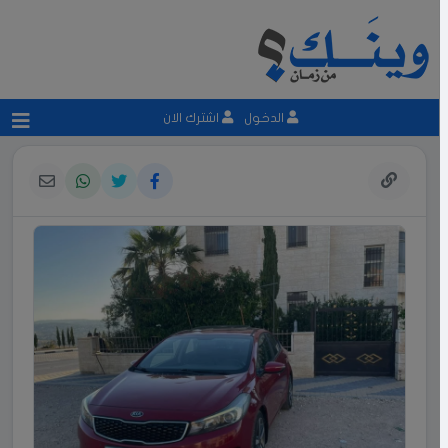
الدخول
اشترك الان