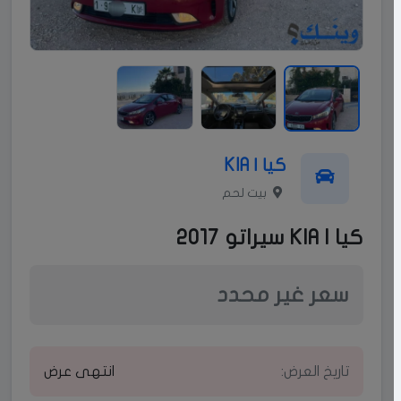
كيا | KIA
بيت لحم
كيا | KIA سيراتو 2017
سعر غير محدد
تاريخ العرض:
انتهى عرض