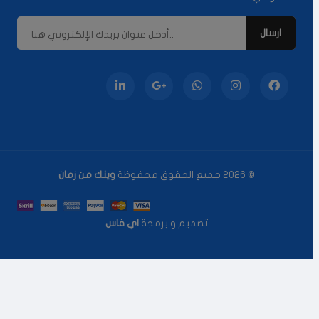
© 2026 جميع الحقوق محفوظة
وينك من زمان
تصميم و برمجة
اي فاس