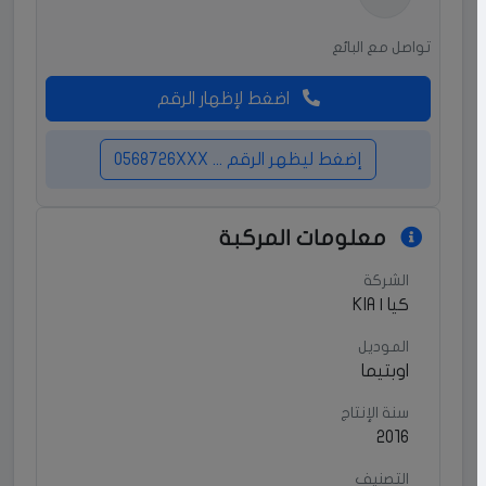
تواصل مع البائع
اضغط لإظهار الرقم
إضغط ليظهر الرقم ... 0568726XXX
معلومات المركبة
الشركة
كيا | KIA
الموديل
اوبتيما
سنة الإنتاج
2016
التصنيف