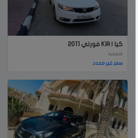
كيا | KIA فورتي 2011
قلقيلية
سعر غير محدد