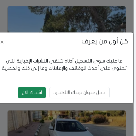
كن أول من يعرف
×
ما عليك سوى التسجيل أدناه لتلقي النشرات الإخبارية التي
تحتوي على أحدث الوظائف والإعلانات وما إلى ذلك والحصرية
كيا | KIA سورينتو 2014
بيت لحم
اشترك الان
سعر غير محدد
بريد الالكتروني