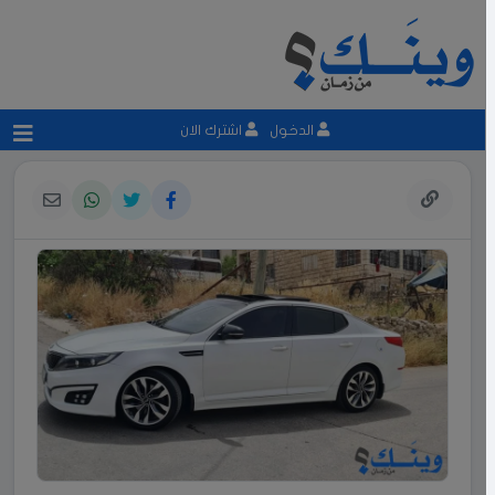
الدخول
اشترك الان