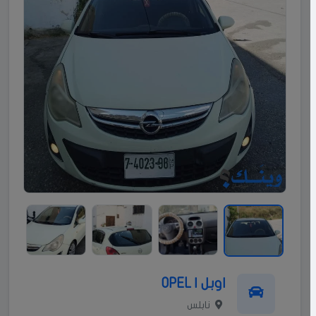
اوبل | OPEL
نابلس