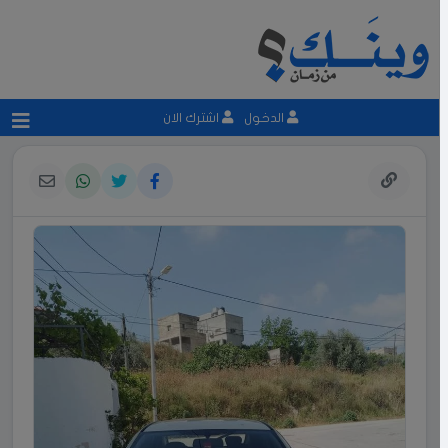
الدخول
اشترك الان