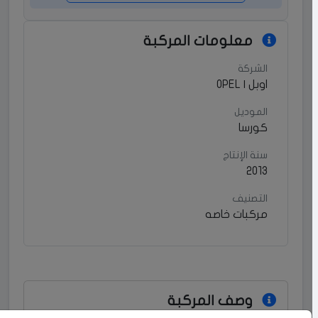
معلومات المركبة
الشركة
اوبل | OPEL
الموديل
كورسا
سنة الإنتاج
2013
التصنيف
مركبات خاصه
وصف المركبة