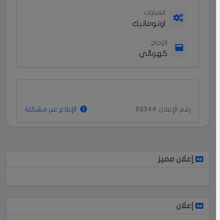
الغيارات
اوتوماتيك
الزجاج
كهربائي
رقم الإعلان: 69344
الإبلاغ عن مشكلة
إعلان مميز
إعلان