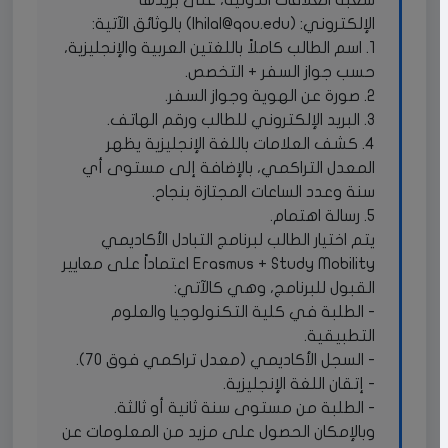
الإلكتروني: (
lhilal@qou.edu
) بالوثائق الآتية:
1. اسم الطالب كاملاً باللغتين العربية والإنجليزية،
حسب جواز السفر + التخصص.
2. صورة عن الهوية وجواز السفر.
3. البريد الإلكتروني للطالب ورقم الهاتف.
4. كشف العلامات باللغة الإنجليزية يظهر
المعدل التراكمي، بالإضافة إلى مستوى أي
سنة وعدد الساعات المجتازة بنجاح.
5. رسالة اهتمام.
يتم اختيار الطالب لبرنامج التبادل الأكاديمي
Erasmus + Study Mobility اعتماداً على معايير
القبول للبرنامج، وهي كالآتي:
- الطلبة في كلية التكنولوجيا والعلوم
التطبيقية.
- السجل الأكاديمي (معدل تراكمي فوق 70).
- إتقان اللغة الإنجليزية.
- الطلبة من مستوى سنة ثانية أو ثالثة.
وبالإمكان الحصول على مزيد من المعلومات عن