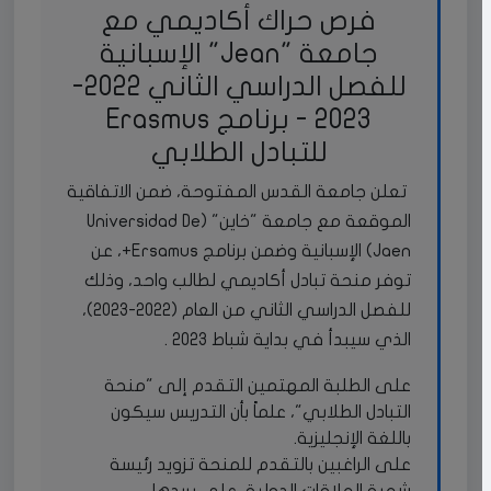
فرص حراك أكاديمي مع
جامعة "Jean" الإسبانية
للفصل الدراسي الثاني 2022-
2023 - برنامج Erasmus
للتبادل الطلابي
تعلن جامعة القدس المفتوحة، ضمن الاتفاقية
الموقعة مع جامعة "خاين" (Universidad De
Jaen) الإسبانية وضمن برنامج Ersamus+، عن
توفر منحة تبادل أكاديمي لطالب واحد، وذلك
للفصل الدراسي الثاني من العام (2022-2023)،
الذي سيبدأ في بداية شباط 2023 .
على الطلبة المهتمين التقدم إلى "منحة
التبادل الطلابي"، علماً بأن التدريس سيكون
باللغة الإنجليزية.
على الراغبين بالتقدم للمنحة تزويد رئيسة
شعبة العلاقات الدولية، على بريدها