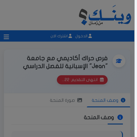
الدخول
اشترك الان
فرص حراك أكاديمي مع جامعة
"Jean" الإسبانية للفصل الدراسي
الثاني 2022-2023 - برنامج Erasmus
انتهى التقديم: 2022-11-25
للتبادل الطلابي
وصف المنحة
صورة المنحة
وصف المنحة