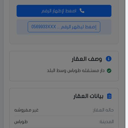
اضغط لإظهار الرقم
إضغط ليظهر الرقم ... 0569933XXX
وصف العقار
دار مستقله طوباس وسط البلد
بيانات العقار
حاله العقار:
غير مفروشه
المدينة:
طوباس