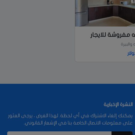
مفروشة للايجار
ه والبيرة
النشرة الإخبارية
يمكنك إلغاء الاشتراك في أي لحظة. لهذا الغرض ، يرجى العثور
على معلومات الاتصال الخاصة بنا في الإشعار القانوني.