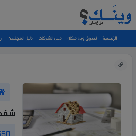
الرئيسية
تسوق وين مكان
دليل الشركات
دليل المهنيين
أر
شقه 
550 دول