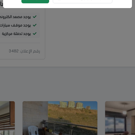
خصائص إضا
يوجد مصعد الكترون
يوجد موقف سيارات
يوجد تدفئة مركزية
رقم الإعلان: 3482