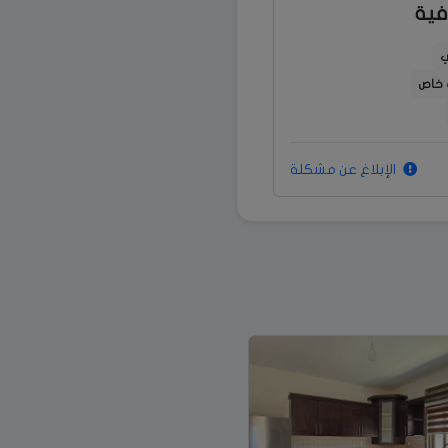
فية
ي
 خاص
الإبلاغ عن مشكلة