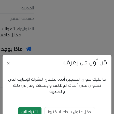
المدينة:
مساحه العقار:
العنوان:
رام الله والبي
مقابل جامعة 
ماذا يوجد 
كن أول من يعرف
عدد الغرف:
×
عدد الحمامات:
ما عليك سوى التسجيل أدناه لتلقي النشرات الإخبارية التي
عدد المطابخ:
تحتوي على أحدث الوظائف والإعلانات وما إلى ذلك
والحصرية
عدد البرندات:
الصالة:
بريد الالكتروني
اشترك الان