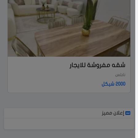
شقه مفروشة للايجار
نابلس
2000 شيكل
إعلان مميز