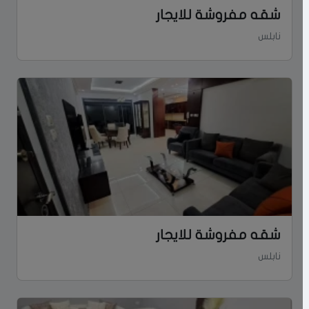
شقه مفروشة للايجار
نابلس
شقه مفروشة للايجار
نابلس