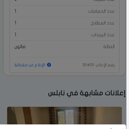
عدد الحمامات:
1
عدد المطابخ:
1
عدد البرندات:
1
الصالة:
صالون
رقم الإعلان: 30405
الإبلاغ عن مشكلة
إعلانات مشابهة في نابلس