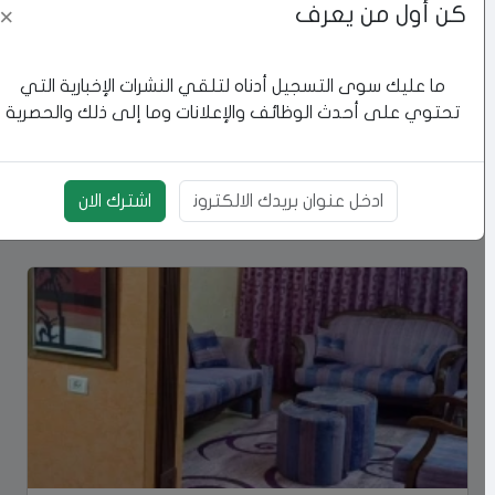
كن أول من يعرف
×
ما عليك سوى التسجيل أدناه لتلقي النشرات الإخبارية التي
تحتوي على أحدث الوظائف والإعلانات وما إلى ذلك والحصرية
شقه غير مفروشة للايجار
اشترك الان
نابلس
بريد الالكتروني