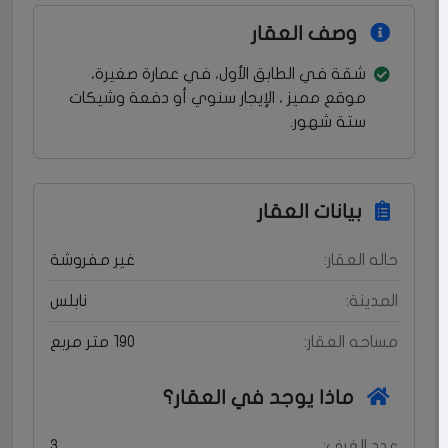
وصف العقار
شقة في الطابق الأول، في عمارة صغيرة،
موقع مميز ، الإيجار سنوي أو دفعة وشيكات
ستة شهور.
بيانات العقار
حاله العقار:
غير مفروشة
المدينة:
نابلس
مساحه العقار:
190 متر مربع
ماذا يوجد في العقار؟
عدد الغرف:
3