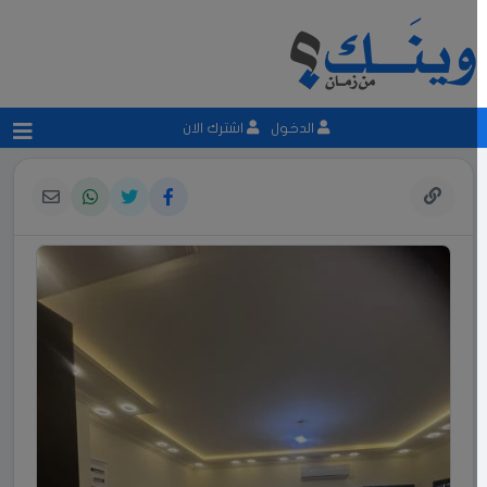
الدخول
اشترك الان