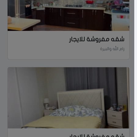
شقه مفروشة للايجار
رام الله والبيرة
شقه مفروشة للايجار