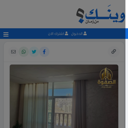
الدخول
اشترك الان