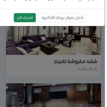
اشترك الان
بريد الالكتروني
شقه مفروشة للايجار
رام الله والبيرة