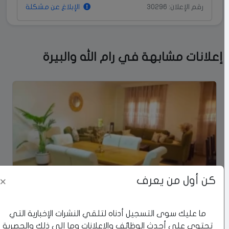
رقم الإعلان: 30296
الإبلاغ عن مشكلة
إعلانات مشابهة في رام الله والبيرة
كن أول من يعرف
×
شقه مفروشة للايجار
ما عليك سوى التسجيل أدناه لتلقي النشرات الإخبارية التي
رام الله والبيرة
تحتوي على أحدث الوظائف والإعلانات وما إلى ذلك والحصرية