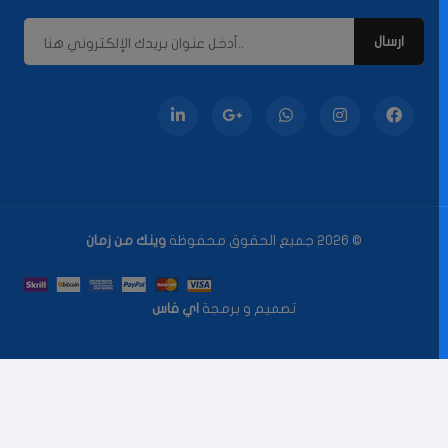
© 2026 جميع الحقوق محفوظة
وينك من زمان
تصميم و برمجة
اي فاس