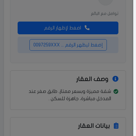
تواصل مع البائع
اضغط لإظهار الرقم
إضغط ليظهر الرقم ... 0097259XXX
وصف العقار
شقة مميزة وبسعر ممتاز، طابق صفر عند
المدخل مباشرة، جاهزة للسكن .
بيانات العقار