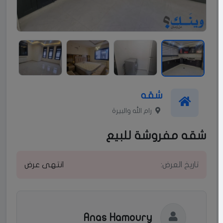
شقه
رام الله والبيرة
شقه مفروشة للبيع
تاريخ العرض:
انتهى عرض
Anas Hamoury