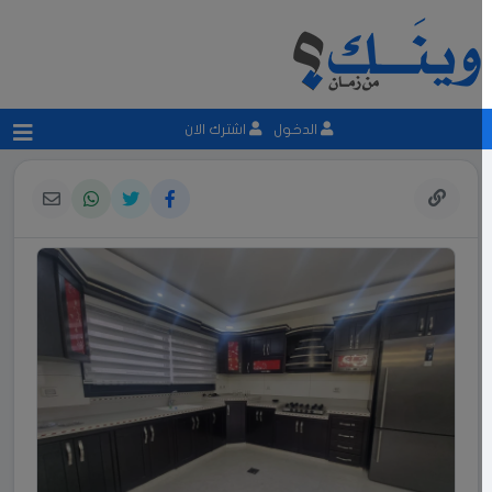
الدخول
اشترك الان