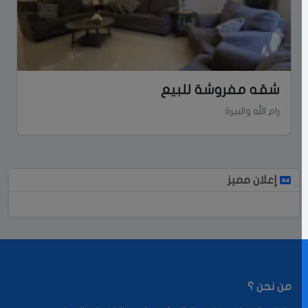
شقه مفروشة للبيع
رام الله والبيرة
إعلان مميز
من نحن ؟