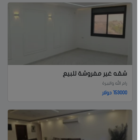
شقه غير مفروشة للبيع
رام الله والبيرة
153000 دولار