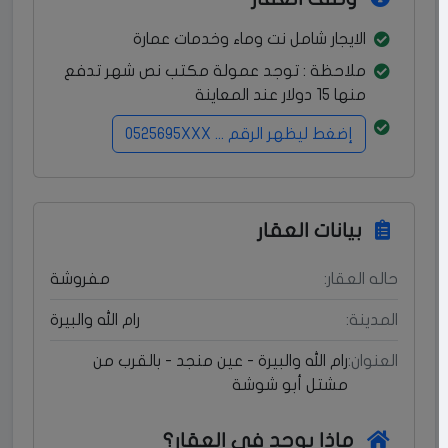
الايجار شامل نت وماء وخدمات عمارة
ملاحظة : توجد عمولة مكتب نص شهر تدفع
منها 15 دولار عند المعاينة
إضغط ليظهر الرقم ... 0525695XXX
بيانات العقار
حاله العقار:
مفروشة
المدينة:
رام الله والبيرة
العنوان:
رام الله والبيرة - عين منجد - بالقرب من
مشتل أبو شوشة
ماذا يوجد في العقار؟