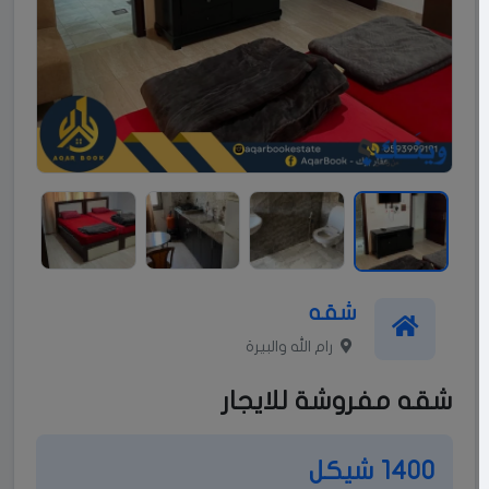
شقه
رام الله والبيرة
شقه مفروشة للايجار
1400 شيكل