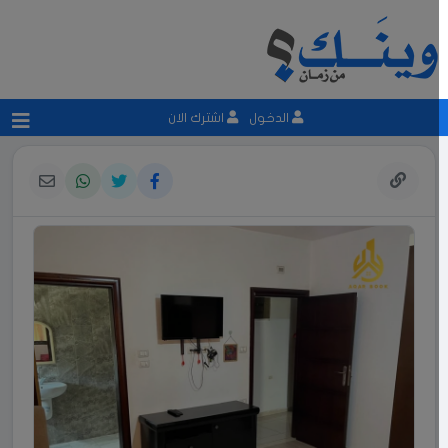
الدخول
اشترك الان