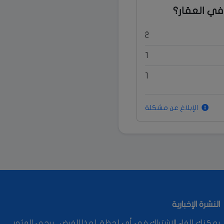
في العقار؟
2
1
1
الإبلاغ عن مشكلة
النشرة الإخبارية
يمكنك إلغاء الاشتراك في أي لحظة. لهذا الغرض ، يرجى العثور