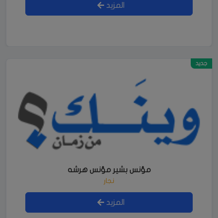
المزيد
جديد
مؤنس بشير مؤنس هرشه
نجار
المزيد