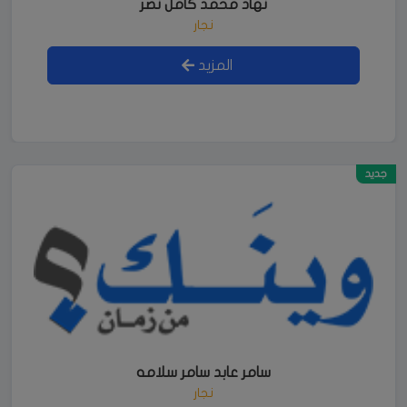
نهاد محمد كامل نصر
نجار
المزيد
جديد
سامر عابد سامر سلامه
نجار