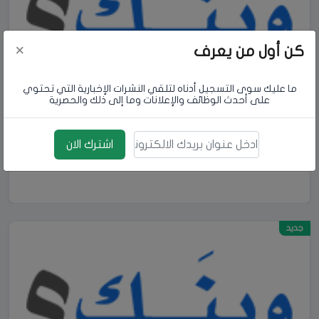
×
كن أول من يعرف
ما عليك سوى التسجيل أدناه لتلقي النشرات الإخبارية التي تحتوي
داود محمد ظاهر غرابه
على أحدث الوظائف والإعلانات وما إلى ذلك والحصرية
نجار
المزيد
اشترك الان
بريد الالكتروني
جديد