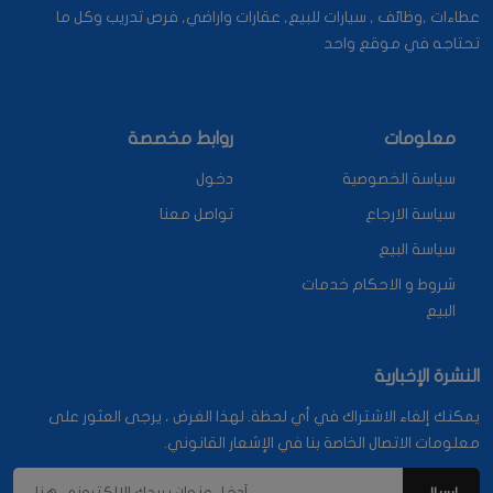
عطاءات ,وظائف , سيارات للبيع, عقارات واراضي, فرص تدريب وكل ما
تحتاجه في موقع واحد
معلومات
روابط مخصصة
سياسة الخصوصية
دخول
سياسة الارجاع
تواصل معنا
سياسة البيع
شروط و الاحكام خدمات
البيع
النشرة الإخبارية
يمكنك إلغاء الاشتراك في أي لحظة. لهذا الغرض ، يرجى العثور على
معلومات الاتصال الخاصة بنا في الإشعار القانوني.