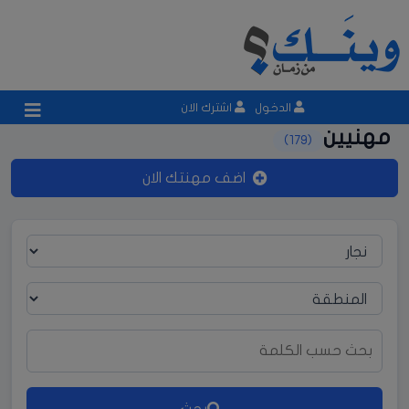
الدخول
اشترك الان
مهنيين
(179)
اضف مهنتك الان
المنطقة
بحث