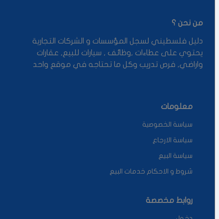
من نحن ؟
دليل فلسطيني لسجل المؤسسات و الشركات التجارية
يحتوي على عطاءات ,وظائف , سيارات للبيع, عقارات
واراضي, فرص تدريب وكل ما تحتاجه في موقع واحد
معلومات
سياسة الخصوصية
سياسة الارجاع
سياسة البيع
شروط و الاحكام خدمات البيع
روابط مخصصة
دخول