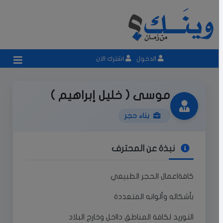
الدخول
اشترك الان
موسى ( خليل إبراهيم )
بناء حجر
نبذة عن المحترف
كافةاعمال الحجر الطبيعي
بأشكاله وألوانه المتعددة
التوريد لكافة المناطق دااخل وخارج البلاد