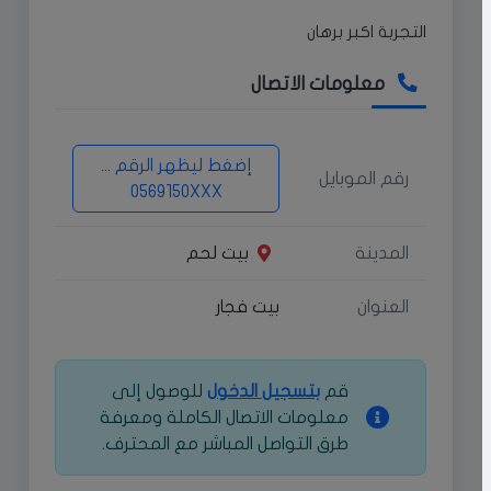
التجربة اكبر برهان
معلومات الاتصال
إضغط ليظهر الرقم ...
رقم الموبايل
0569150XXX
المدينة
بيت لحم
العنوان
بيت فجار
قم
بتسجيل الدخول
للوصول إلى
معلومات الاتصال الكاملة ومعرفة
طرق التواصل المباشر مع المحترف.