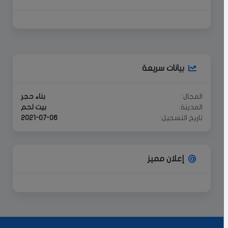
بيانات سريعة
المجال:
بناء حجر
المدينة:
بيت لحم
تاريخ التسجيل:
2021-07-06
إعلان مميز