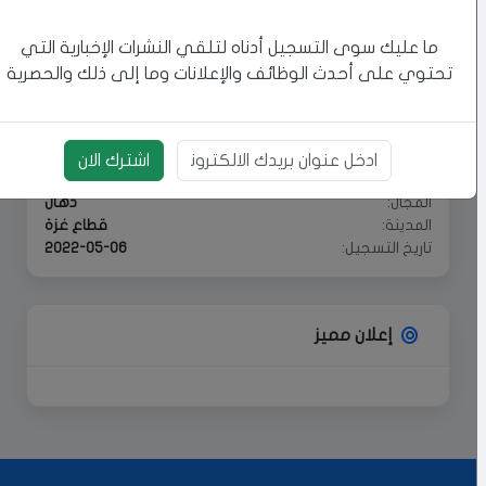
ما عليك سوى التسجيل أدناه لتلقي النشرات الإخبارية التي
تحتوي على أحدث الوظائف والإعلانات وما إلى ذلك والحصرية
بيانات سريعة
اشترك الان
بريد الالكتروني
المجال:
دهان
المدينة:
قطاع غزة
تاريخ التسجيل:
2022-05-06
إعلان مميز