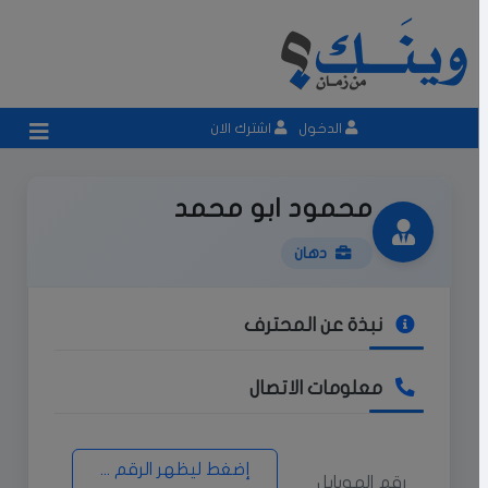
الدخول
اشترك الان
محمود ابو محمد
دهان
نبذة عن المحترف
معلومات الاتصال
إضغط ليظهر الرقم ...
رقم الموبايل