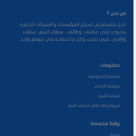
من نحن ؟
دليل فلسطيني لسجل المؤسسات و الشركات التجارية
يحتوي على عطاءات ,وظائف , سيارات للبيع, عقارات
واراضي, فرص تدريب وكل ما تحتاجه في موقع واحد
معلومات
سياسة الخصوصية
سياسة الارجاع
سياسة البيع
شروط و الاحكام خدمات البيع
روابط مخصصة
دخول