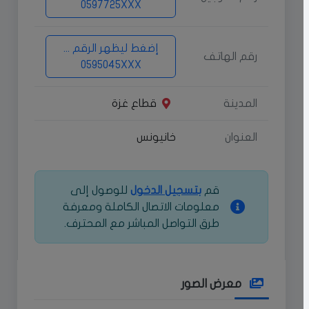
0597725XXX
إضغط ليظهر الرقم ...
رقم الهاتف
0595045XXX
المدينة
قطاع غزة
العنوان
خانيونس
قم
بتسجيل الدخول
للوصول إلى
معلومات الاتصال الكاملة ومعرفة
طرق التواصل المباشر مع المحترف.
معرض الصور