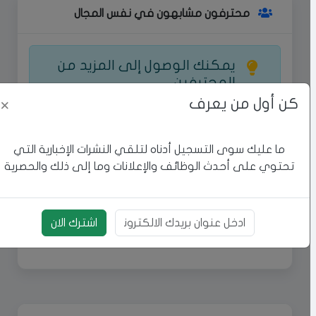
محترفون مشابهون في نفس المجال
يمكنك الوصول إلى المزيد من
المحترفين
كن أول من يعرف
اكتشف المزيد من المحترفين في مجال
×
بناء حجر واحصل على الخدمات التي
تحتاجها بأفضل جودة.
ما عليك سوى التسجيل أدناه لتلقي النشرات الإخبارية التي
تحتوي على أحدث الوظائف والإعلانات وما إلى ذلك والحصرية
اشترك الان
إعلان مميز
بريد الالكتروني