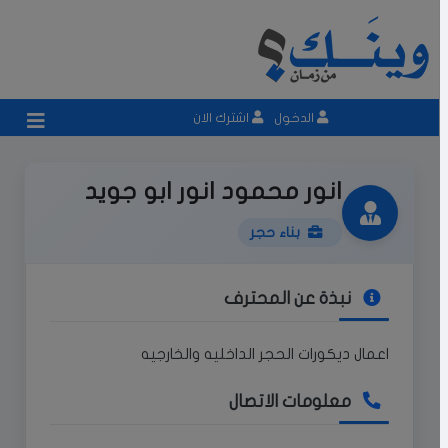
الدخول
اشترك الان
انور محمود انور ابو جويد
بناء حجر
نبذة عن المحترف
اعمال ديكورات الحجر الداخليه والخارجيه
معلومات الاتصال