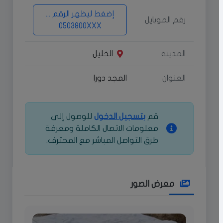
إضغط ليظهر الرقم ...
رقم الموبايل
0503800XXX
المدينة
الخليل
العنوان
المجد دورا
قم
بتسجيل الدخول
للوصول إلى
معلومات الاتصال الكاملة ومعرفة
طرق التواصل المباشر مع المحترف.
معرض الصور