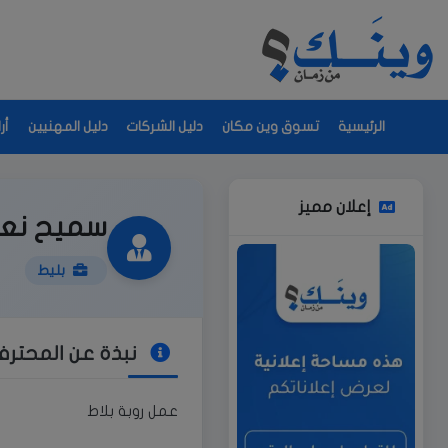
الرئيسية
تسوق وين مكان
دليل الشركات
دليل المهنيين
أر
إعلان مميز
سميح نعا
بليط
نبذة عن المحتر
عمل روبة بلاط