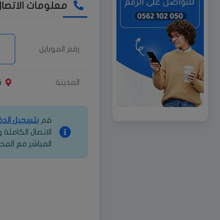
معلومات الاتصال
رقم الموبايل
المدينة
ن
قم
بتسجيل الد
الاتصال الكاملة
المباشر مع المح