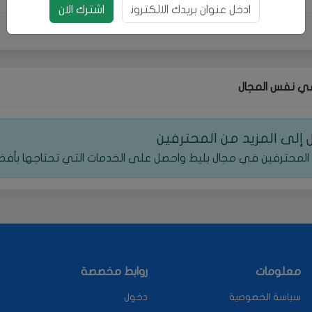
بريد الالكتروني
اشترك الان
ي نفس المجال
إلى المزيد من المحترفين
المحترفين في مجال بليط واحصل على الخدمات التي تحتاجها بأفض
معلومات
روابط مخصصة
سياسة الخصوصية
دخول