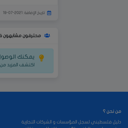
تاريخ الإضافة: 2021-07-19
محترفون مشابهون ف
يمكنك الوصول 
اكتشف المزيد من 
من نحن ؟
دليل فلسطيني لسجل المؤسسات و الشركات التجارية