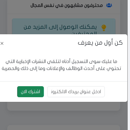
محترفون مشابهون في نفس المجال
يمكنك الوصول إلى المزيد من
المحترفين
كن أول من يعرف
اكتشف المزيد من المحترفين في مجال
×
عامل واحصل على الخدمات التي تحتاجها
بأفضل جودة.
ما عليك سوى التسجيل أدناه لتلقي النشرات الإخبارية التي
تحتوي على أحدث الوظائف والإعلانات وما إلى ذلك والحصرية
اشترك الان
إعلان مميز
بريد الالكتروني