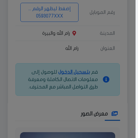
إضغط ليظهر الرقم ...
رقم الموبايل
0593077XXX
المدينة
رام الله والبيرة
العنوان
رام الله
قم
بتسجيل الدخول
للوصول إلى
معلومات الاتصال الكاملة ومعرفة
طرق التواصل المباشر مع المحترف.
معرض الصور