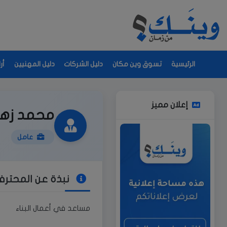
الرئيسية
تسوق وين مكان
دليل الشركات
دليل المهنيين
أر
إعلان مميز
محمد زهر
عامل
نبذة عن المحتر
مساعد في أعمال البناء