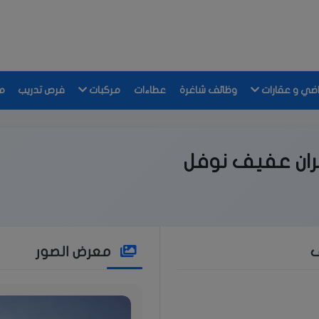
اضي و عقارات
وظائف شاغرة
عطاءات
مركبات
فرص تدريب
م
ان عفيف نوفل
ف
معرض الصور