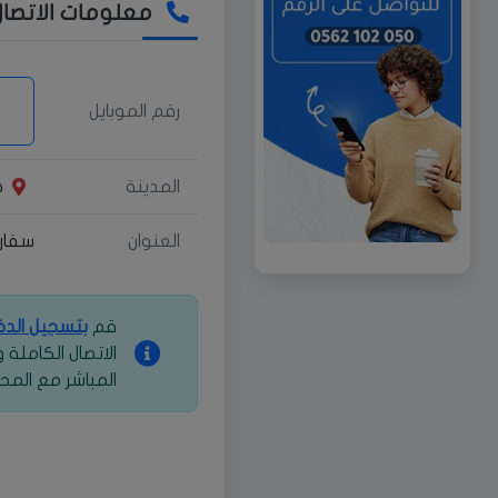
معلومات الاتصال
رقم الموبايل
المدينة
ط
العنوان
سفار
قم
بتسجيل الد
الاتصال الكاملة
المباشر مع المح