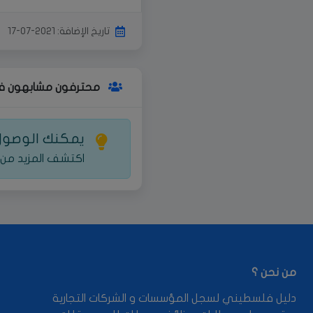
تاريخ الإضافة: 2021-07-17
محترفون مشابهون ف
يمكنك الوصول 
اكتشف المزيد من 
من نحن ؟
دليل فلسطيني لسجل المؤسسات و الشركات التجارية