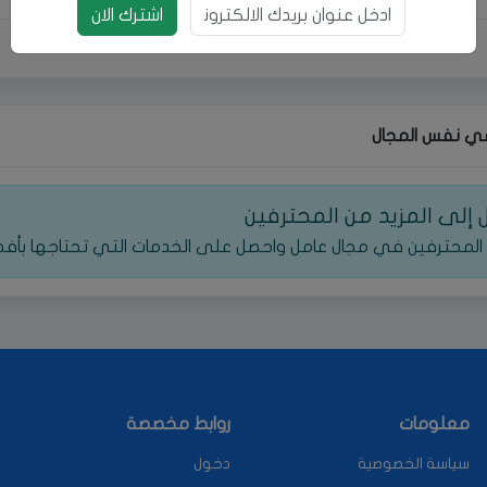
بريد الالكتروني
اشترك الان
ي نفس المجال
إلى المزيد من المحترفين
المحترفين في مجال عامل واحصل على الخدمات التي تحتاجها بأف
معلومات
روابط مخصصة
سياسة الخصوصية
دخول