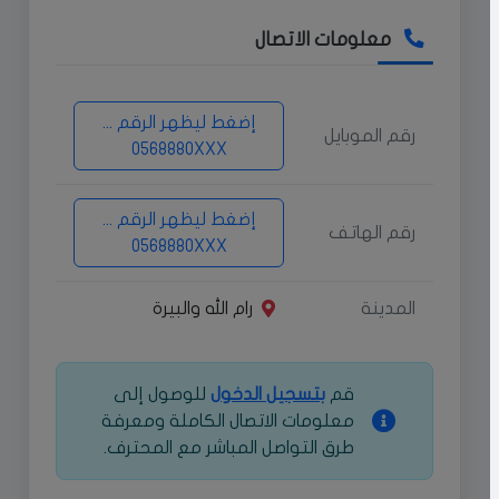
معلومات الاتصال
إضغط ليظهر الرقم ...
رقم الموبايل
0568880XXX
إضغط ليظهر الرقم ...
رقم الهاتف
0568880XXX
المدينة
رام الله والبيرة
قم
بتسجيل الدخول
للوصول إلى
معلومات الاتصال الكاملة ومعرفة
طرق التواصل المباشر مع المحترف.