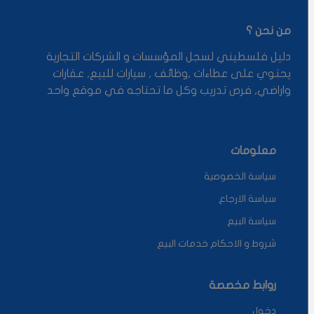
من نحن ؟
دليل فلسطيني لسجل المؤسسات و الشركات التجارية
يحتوي على عطاءات ,وظائف , سيارات للبيع, عقارات
واراضي, فرص تدريب وكل ما تحتاجه في موقع واحد
معلومات
سياسة الخصوصية
سياسة الارجاع
سياسة البيع
شروط و الاحكام خدمات البيع
روابط مخصصة
دخول