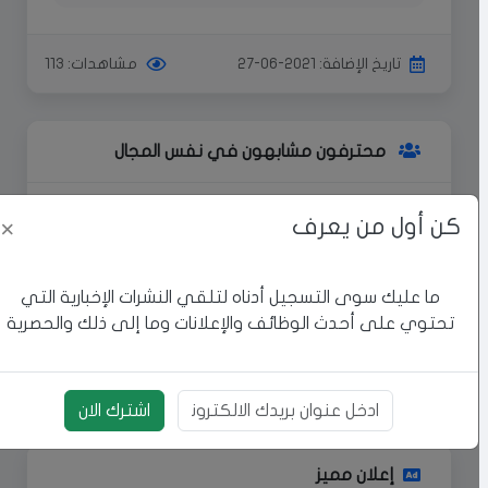
تاريخ الإضافة: 2021-06-27
مشاهدات: 113
محترفون مشابهون في نفس المجال
كن أول من يعرف
×
يمكنك الوصول إلى المزيد من
المحترفين
اكتشف المزيد من المحترفين في مجال
ما عليك سوى التسجيل أدناه لتلقي النشرات الإخبارية التي
فني صيانة واحصل على الخدمات التي
تحتوي على أحدث الوظائف والإعلانات وما إلى ذلك والحصرية
تحتاجها بأفضل جودة.
اشترك الان
بريد الالكتروني
إعلان مميز