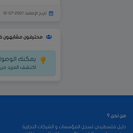
تاريخ الإضافة: 2021-07-12
محترفون مشابهون ف
يمكنك الوصول 
اكتشف المزيد من 
من نحن ؟
دليل فلسطيني لسجل المؤسسات و الشركات التجارية