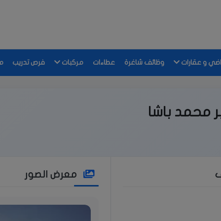
اضي و عقارات
وظائف شاغرة
عطاءات
مركبات
فرص تدريب
م
ر محمد باشا
ف
معرض الصور