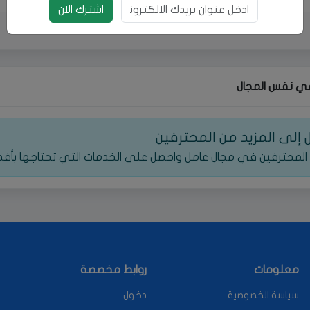
بريد الالكتروني
اشترك الان
ي نفس المجال
إلى المزيد من المحترفين
المحترفين في مجال عامل واحصل على الخدمات التي تحتاجها بأف
معلومات
روابط مخصصة
سياسة الخصوصية
دخول