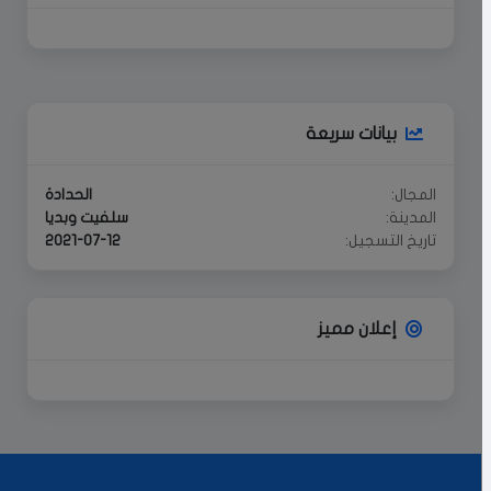
بيانات سريعة
المجال:
الحدادة
المدينة:
سلفيت وبديا
تاريخ التسجيل:
2021-07-12
إعلان مميز