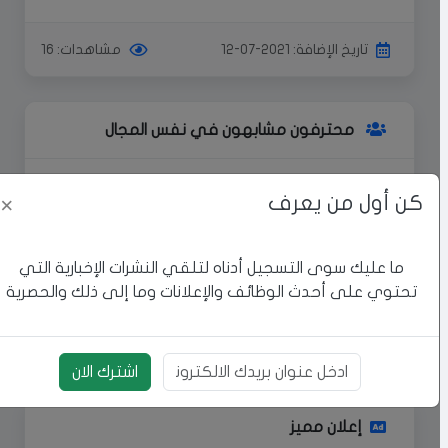
تاريخ الإضافة: 2021-07-12
مشاهدات: 16
محترفون مشابهون في نفس المجال
كن أول من يعرف
يمكنك الوصول إلى المزيد من
×
المحترفين
اكتشف المزيد من المحترفين في مجال
ما عليك سوى التسجيل أدناه لتلقي النشرات الإخبارية التي
الحدادة واحصل على الخدمات التي
تحتوي على أحدث الوظائف والإعلانات وما إلى ذلك والحصرية
تحتاجها بأفضل جودة.
اشترك الان
بريد الالكتروني
إعلان مميز