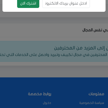
بريد الالكتروني
اشترك الان
ي نفس المجال
إلى المزيد من المحترفين
المحترفين في مجال تكييف وتبريد واحصل على الخدمات التي تحتا
معلومات
روابط مخصصة
سياسة الخصوصية
دخول