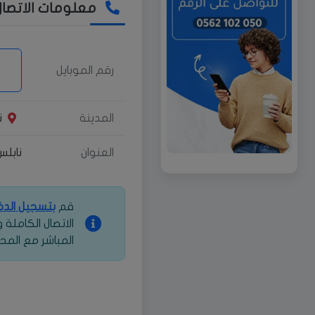
معلومات الاتصال
رقم الموبايل
المدينة
ن
العنوان
نابلس
قم
بتسجيل الد
الاتصال الكاملة
المباشر مع المح