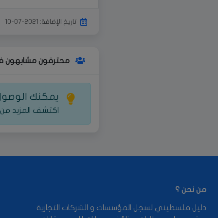
تاريخ الإضافة: 2021-07-10
محترفون مشابهون ف
يمكنك الوصول 
اكتشف المزيد من 
من نحن ؟
دليل فلسطيني لسجل المؤسسات و الشركات التجارية