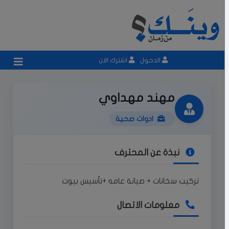
الدخول
اشترك الان
مهند مهداوي
ادوات صحية
نبذة عن المحترف
تركيب سخانات + صيانة عامه +تأسيس بيوت
معلومات الاتصال