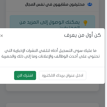
محترفون مشابهون في نفس المجال
يمكنك الوصول إلى المزيد من
المحترفين
كن أول من يعرف
اكتشف المزيد من المحترفين في مجال
×
ادوات صحية واحصل على الخدمات التي
تحتاجها بأفضل جودة.
ما عليك سوى التسجيل أدناه لتلقي النشرات الإخبارية التي
تحتوي على أحدث الوظائف والإعلانات وما إلى ذلك والحصرية
اشترك الان
إعلان مميز
بريد الالكتروني