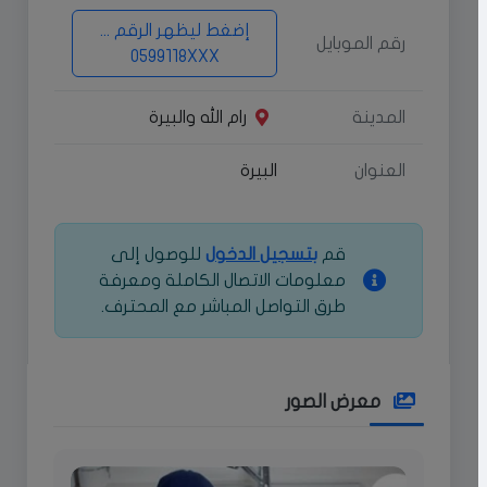
إضغط ليظهر الرقم ...
رقم الموبايل
0599118XXX
المدينة
رام الله والبيرة
العنوان
البيرة
قم
بتسجيل الدخول
للوصول إلى
معلومات الاتصال الكاملة ومعرفة
طرق التواصل المباشر مع المحترف.
معرض الصور