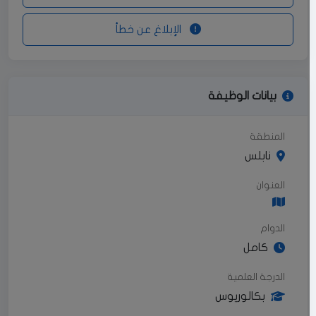
الإبلاغ عن خطأ
بيانات الوظيفة
المنطقة
نابلس
العنوان
الدوام
كامل
الدرجة العلمية
بكالوريوس