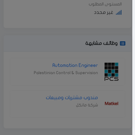
المستوى المطلوب
غير محدد
وظائف مشابهة
Automation Engineer
Palestinian Control & Supervision
مندوب مشتريات ومبيعات
شركة ماتكل