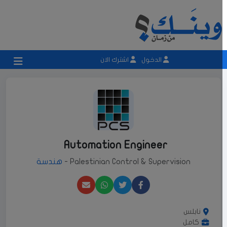
الدخول
اشترك الان
Automation Engineer
Palestinian Control & Supervision -
هندسة
نابلس
كامل