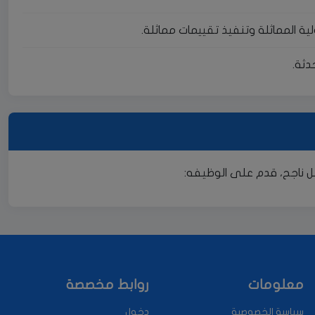
لية المماثلة وتنفيذ تقييمات مماثلة.
دثة.
ل ناجح، قدم على الوظيفه:
معلومات
روابط مخصصة
سياسة الخصوصية
دخول