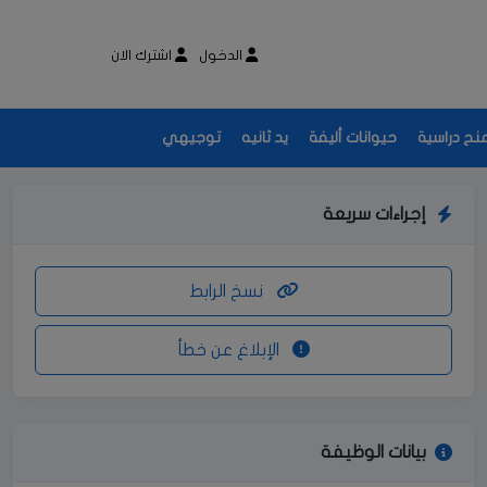
الدخول
اشترك الان
نح دراسية
حيوانات أليفة
يد ثانيه
توجيهي
إجراءات سريعة
نسخ الرابط
الإبلاغ عن خطأ
بيانات الوظيفة