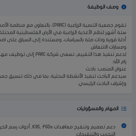
وصف الوظيفة
تقوم جمعية التنمية الزراعية (PARC)، ب
ستة أشهر لنظم الأغذية الزراعية في الأرض الفلسطينية المحتل
أدلة قوية وذات صلة بالسياسات، ومستندة إلى السياق على اضطراب
ومسارات الانتعاش.
لدعم تنفيذ هذا التقييم، 
رام الله:
عنوان المنصب: باحث
سيدعم الباحث تنفيذ الأنشطة البحثية، بما في ذلك تنسيق جمع ال
وإشراف الباحث الرئيسي.
المهام والمسؤوليات
دعم تصميم وتنقيح معاهدات
التجريب والتنقيحات.