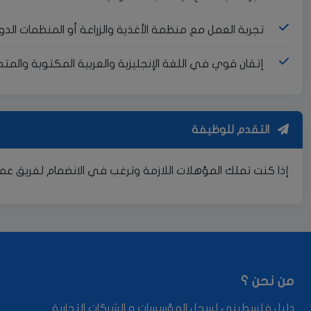
تجربة العمل مع منظمة الأغذية والزراعة أو المنظمات الدو
إتقان قوي في اللغة الإنجليزية والعربية المكتوبة والمتح
التقدم للوظيفة
إذا كنت تملك المؤهلات اللازمة وترغب في الانضمام لفريق عم
من نحن ؟
دليل فلسطيني لسجل المؤسسات و الشركات التجارية