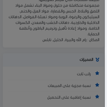
مجموعة متكاملة من حلول ومواد البناء تشمل مواد
اللصق والبلاط، الجبس والقصارة، مواد العزل والختم،
السيليكون والرغوة، الروبة ومواد تعبئة الفواصل، الدهانات
الداخلية والخارجية، دهانات الخشب والمعدن، الكسوات
الخاصة، ومواد إعادة تأهيل وترميم الباطون وأنظمة
الحماية.
المكان : رام الله والبيرة, الخليل, نابلس
المميزات
راتب ثابت
نسبة مجزية على المبيعات
نسبة إضافية على التحصيل