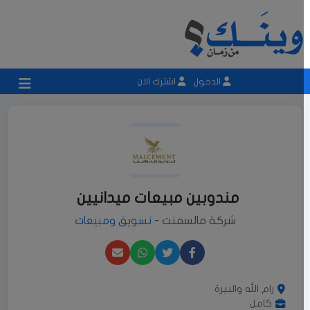
الدخول
اشترك الان
مندوبين مبيعات ميدانيين
شركة مالسمنت -
تسويق ومبيعات
رام الله والبيرة
كامل