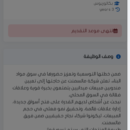
بكالوريوس
3 years
انتهى موعد التقديم
وصف الوظيفة
ضمن خطتها التوسعية وتعزيز حضورها في سوق مواد
البناء، تعلن شركة مالسمنت عن حاجتها إلى تعيين
مندوبين مبيعات ميدانيين يتمتعون بخبرة قوية وعلاقات
فعّالة في السوق المحلي.
نبحث عن أشخاص لديهم القدرة على فتح أسواق جديدة،
إدارة علاقات قائمة، وتحقيق نمو فعلي في حجم
المبيعات، ليكونوا شركاء نجاح حقيقيين ضمن فريق
مالسمنت.
طبيعة المنتجات التي سيتم تسويقها: