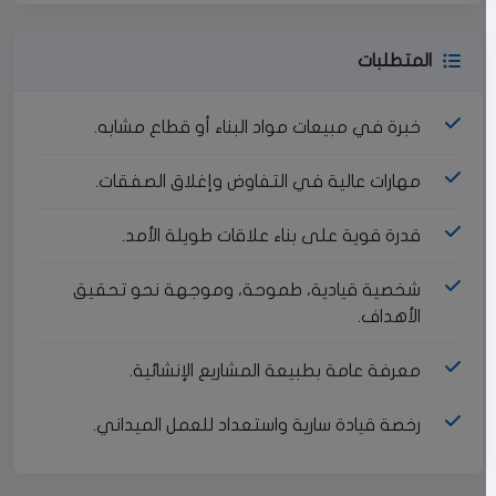
المتطلبات
خبرة في مبيعات مواد البناء أو قطاع مشابه.
مهارات عالية في التفاوض وإغلاق الصفقات.
قدرة قوية على بناء علاقات طويلة الأمد.
شخصية قيادية، طموحة، وموجهة نحو تحقيق
الأهداف.
معرفة عامة بطبيعة المشاريع الإنشائية.
رخصة قيادة سارية واستعداد للعمل الميداني.