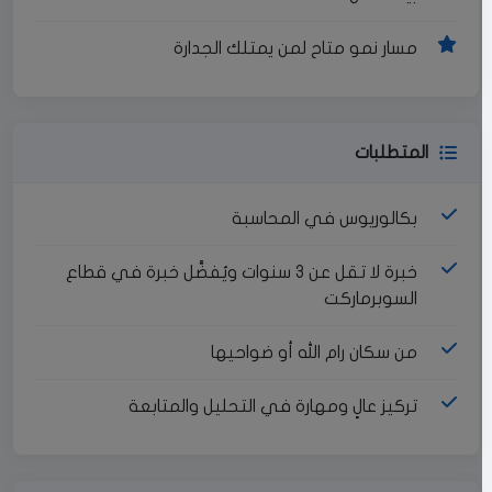
مسار نمو متاح لمن يمتلك الجدارة
المتطلبات
بكالوريوس في المحاسبة
خبرة لا تقل عن 3 سنوات ويُفضَّل خبرة في قطاع
السوبرماركت
من سكان رام الله أو ضواحيها
تركيز عالٍ ومهارة في التحليل والمتابعة