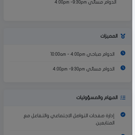
الدوام مسائي 4:00pm -9:30pm
المميزات
الدوام صباحي 10:00am - 4:00pm
الدوام مسائي 4:00pm -9:30pm
المهام والمسؤوليات
إدارة صفحات التواصل الاجتماعي والتفاعل مع
المتابعين.