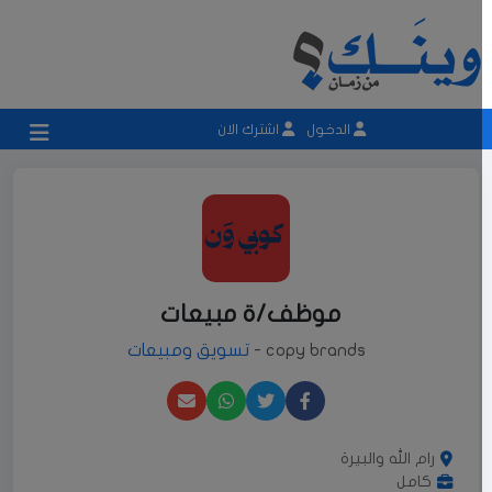
الدخول
اشترك الان
موظف/ة مبيعات
copy brands -
تسويق ومبيعات
رام الله والبيرة
كامل