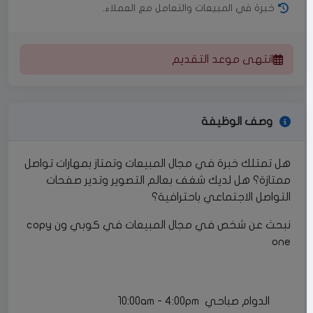
خبرة في المبيعات والتعامل مع العملاء.
انتهى موعد التقديم
وصف الوظيفة
هل تمتلك خبرة في مجال المبيعات وتمتاز بمهارات تواصل
ممتازة؟ هل لديك شغف بعالم التصوير وتدير صفحات
التواصل الاجتماعي باحترافية؟
نبحث عن شخص في مجال المبيعات في كوبي ون copy
one
الدوام صباحي 10:00am - 4:00pm