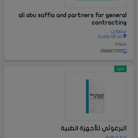
ali abu saffia and partners for general
contracting
مقاولات
رام الله والبيرة
بيتونيا
0569217305
جديد
البرغوثي للأجهزة الطبية
اجهزة طبية