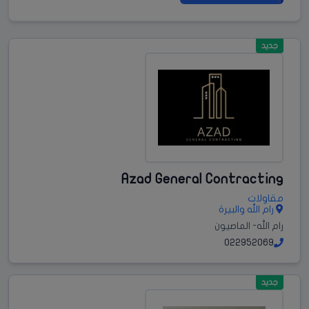
جديد
Azad General Contracting
مقاولات
رام الله والبيرة
رام الله- الماصيون
022952069
جديد