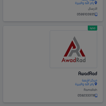
رام الله والبيرة
الارسال
0599103935
جديد
AwadRad
مركز اشعة
رام الله والبيرة
Ramallah
0592333118