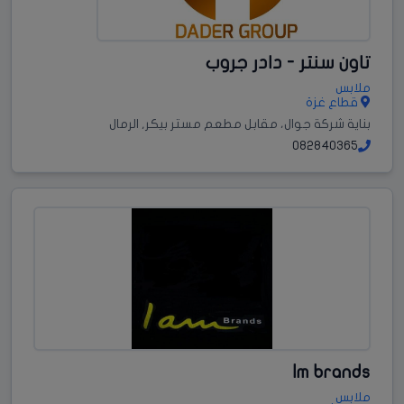
تاون سنتر - دادر جروب
ملابس
قطاع غزة
بناية شركة جوال، مقابل مطعم مستر بيكر, الرمال
082840365
Im brands
ملابس