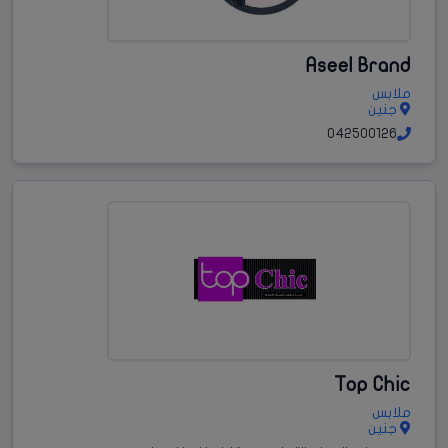
Aseel Brand
ملابس
جنين
042500126
Top Chic
ملابس
جنين