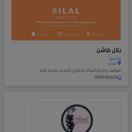
بلال فاشن
ملابس
جنين
موقف ومركز النفاع التجاري الجديد, وسط البلد
0595350032