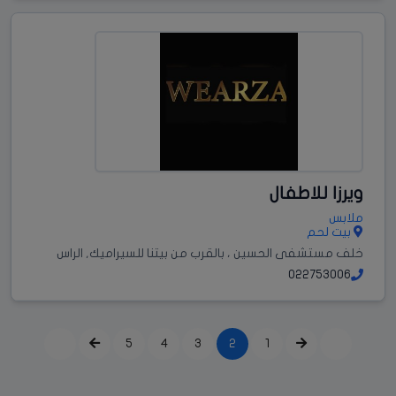
ويرزا للاطفال
ملابس
بيت لحم
خلف مستشفى الحسين ، بالقرب من بيتنا للسيراميك, الراس
022753006
5
4
3
2
1