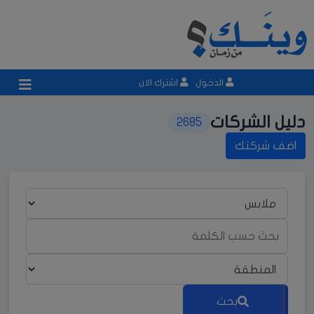
الدخول
اشترك الان
دليل الشركات
2685
اضف شركتك
بحث