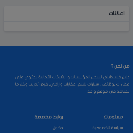
اعلانات
من نحن ؟
دليل فلسطيني لسجل المؤسسات و الشركات التجارية يحتوي على
عطاءات ,وظائف , سيارات للبيع, عقارات واراضي, فرص تدريب وكل ما
تحتاجه في موقع واحد
معلومات
روابط مخصصة
سياسة الخصوصية
دخول