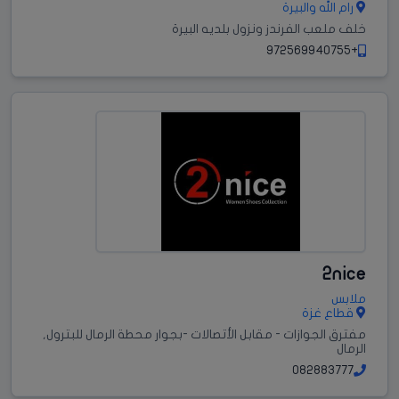
رام الله والبيرة
خلف ملعب الفرندز ونزول بلديه البيرة
+972569940755
2nice
ملابس
قطاع غزة
مفترق الجوازات - مقابل الأتصالات -بجوار محطة الرمال للبترول,
الرمال
082883777