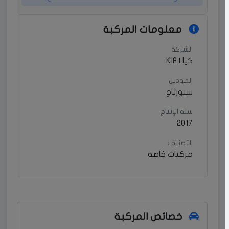
معلومات المركبة
الشركة
كيا | KIA
الموديل
سبورتاج
سنة الإنتاج
2017
التصنيف
مركبات خاصه
خصائص المركبة