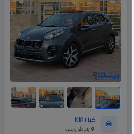
كيا | KIA
رام الله والبيرة