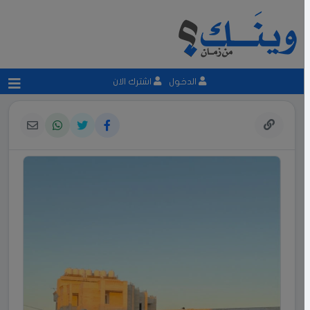
الدخول
اشترك الان