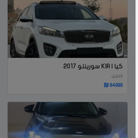
كيا | KIA سورينتو 2017
الخليل
84999