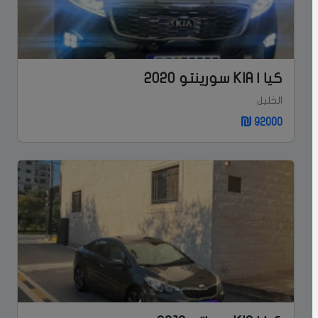
كيا | KIA سورينتو 2020
الخليل
92000