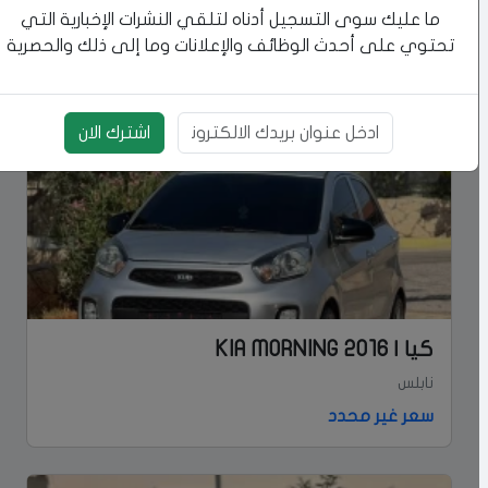
ما عليك سوى التسجيل أدناه لتلقي النشرات الإخبارية التي
إعلانات مشابهة
تحتوي على أحدث الوظائف والإعلانات وما إلى ذلك والحصرية
اشترك الان
بريد الالكتروني
كيا | KIA MORNING 2016
نابلس
سعر غير محدد