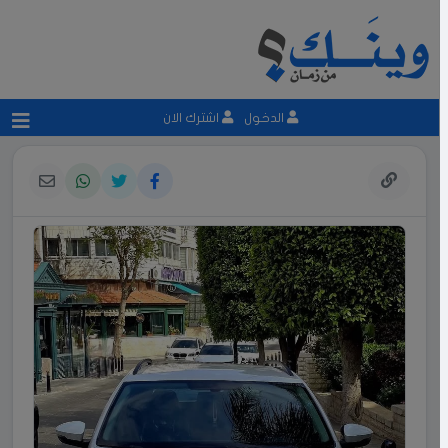
الدخول
اشترك الان