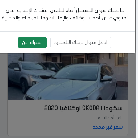
ما عليك سوى التسجيل أدناه لتلقي النشرات الإخبارية التي
تحتوي على أحدث الوظائف والإعلانات وما إلى ذلك والحصرية
إعلانات مشابهة
اشترك الان
بريد الالكتروني
سكودا | SKODA اوكتافيا 2020
رام الله والبيرة
سعر غير محدد