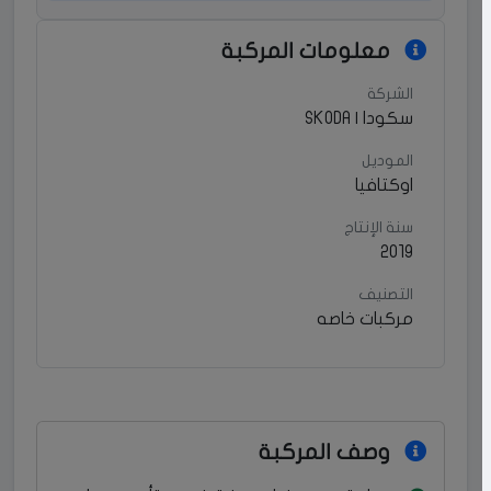
معلومات المركبة
الشركة
سكودا | SKODA
الموديل
اوكتافيا
سنة الإنتاج
2019
التصنيف
مركبات خاصه
وصف المركبة