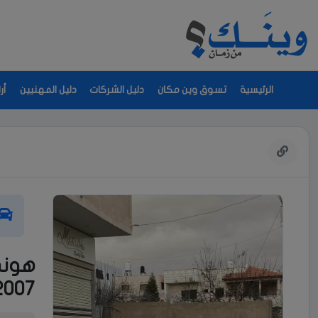
الرئيسية
تسوق وين مكان
دليل الشركات
دليل المهنيين
أر
2007