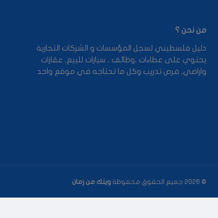
من نحن ؟
دليل فلسطيني لسجل المؤسسات و الشركات التجارية
يحتوي على عطاءات ,وظائف , سيارات للبيع, عقارات
واراضي, فرص تدريب وكل ما تحتاجه في موقع واحد
© 2026 جميع الحقوق محفوظة
وينك من زمان