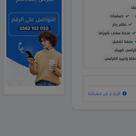
لد
حساسات
نظام ردار
فتحة سقف بانوراما
بصمة تشغيل
راسي كهرباء
فئة وتبريد الكراسي
الإبلاغ عن مشكلة