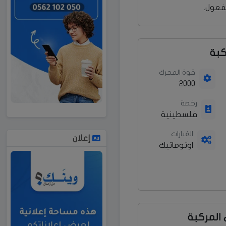
فعول.
كبة
قوة المحرك
2000
رخصة
فلسطينية
الغيارات
إعلان
اوتوماتيك
المركبة