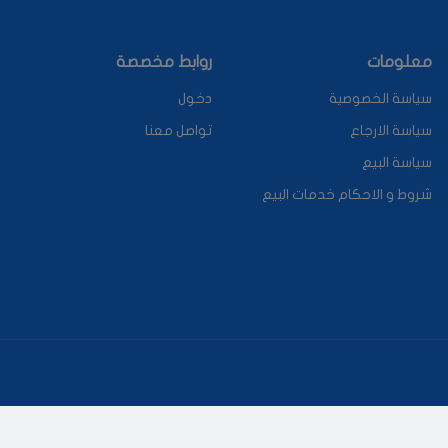
معلومات
روابط مخصصة
سياسة الخصوصية
دخول
سياسة الارجاع
تواصل معنا
سياسة البيع
شروط و الاحكام خدمات البيع
تصميم و برمجة
اي فاس