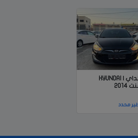
هونداي | HYUNDAI
 2014
ير محدد