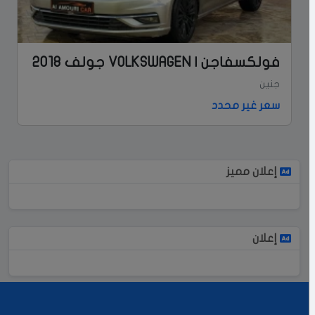
فولكسفاجن | VOLKSWAGEN جولف 2018
جنين
سعر غير محدد
إعلان مميز
إعلان