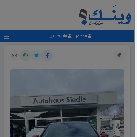
الدخول
اشترك الان