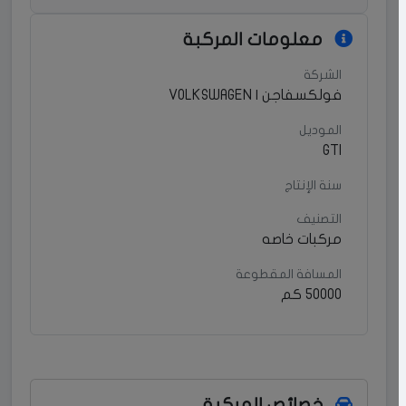
معلومات المركبة
الشركة
فولكسفاجن | VOLKSWAGEN
الموديل
GTI
سنة الإنتاج
التصنيف
مركبات خاصه
المسافة المقطوعة
50000 كم
خصائص المركبة