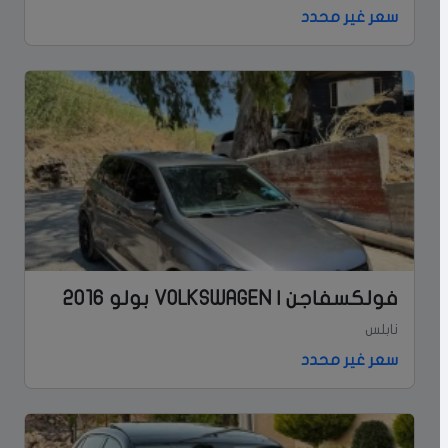
سعر غير محدد
فولكسفاجن | VOLKSWAGEN بولو 2016
نابلس
سعر غير محدد