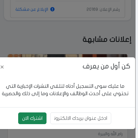
رقم الإعلان: 20169
الإبلاغ عن مشكلة
إعلانات مشابهة
كن أول من يعرف
×
ما عليك سوى التسجيل أدناه لتلقي النشرات الإخبارية التي
تحتوي على أحدث الوظائف والإعلانات وما إلى ذلك والحصرية
اشترك الان
بريد الالكتروني
فولكسفاجن | VOLKSWAGEN باسات 2017
رام الله والبيرة