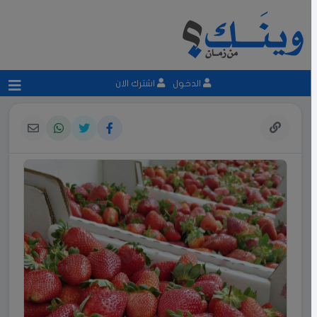
الدخول
اشترك الان