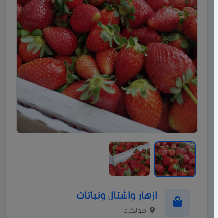
ازهار واشتال ونباتات
طولكرم