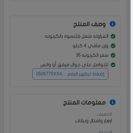
وصف المنتج
الفراوله شغل قلنسوة بالكرتونه
وزن صافي 4 كيلو
سعر الكرتونه 35
للتواصل على جوال مرفق أو واتس
إضغط ليظهر الرقم ... 0526772XXX
معلومات المنتج
التصنيف
ازهار واشتال ونباتات
المدينة